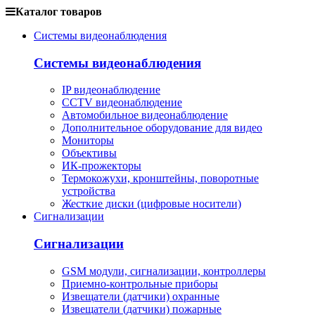
Каталог товаров
Системы видеонаблюдения
Системы видеонаблюдения
IP видеонаблюдение
CCTV видеонаблюдение
Автомобильное видеонаблюдение
Дополнительное оборудование для видео
Мониторы
Объективы
ИК-прожекторы
Термокожухи, кронштейны, поворотные
устройства
Жесткие диски (цифровые носители)
Сигнализации
Сигнализации
GSM модули, сигнализации, контроллеры
Приемно-контрольные приборы
Извещатели (датчики) охранные
Извещатели (датчики) пожарные