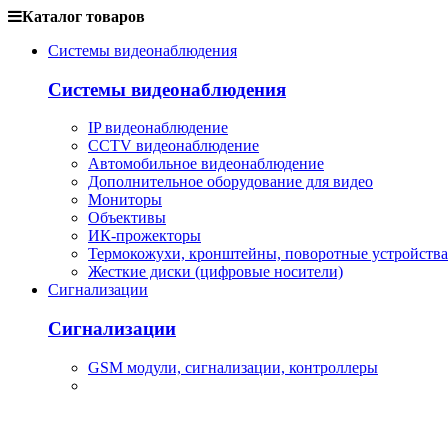
Каталог товаров
Системы видеонаблюдения
Системы видеонаблюдения
IP видеонаблюдение
CCTV видеонаблюдение
Автомобильное видеонаблюдение
Дополнительное оборудование для видео
Мониторы
Объективы
ИК-прожекторы
Термокожухи, кронштейны, поворотные устройства
Жесткие диски (цифровые носители)
Сигнализации
Сигнализации
GSM модули, сигнализации, контроллеры