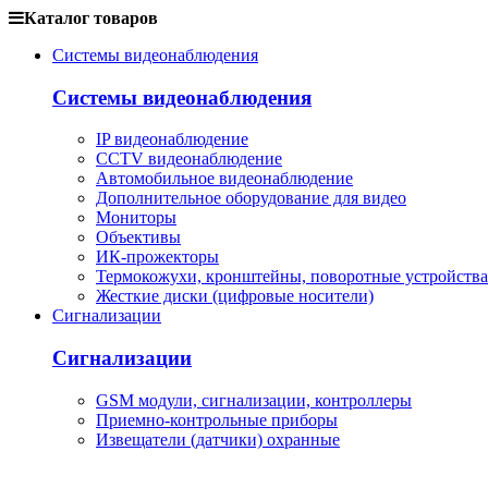
Каталог товаров
Системы видеонаблюдения
Системы видеонаблюдения
IP видеонаблюдение
CCTV видеонаблюдение
Автомобильное видеонаблюдение
Дополнительное оборудование для видео
Мониторы
Объективы
ИК-прожекторы
Термокожухи, кронштейны, поворотные устройства
Жесткие диски (цифровые носители)
Сигнализации
Сигнализации
GSM модули, сигнализации, контроллеры
Приемно-контрольные приборы
Извещатели (датчики) охранные