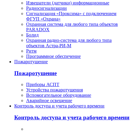
Извещатели (датчики) информационные
Радиосигнализации
Сигнализация «Проксима» с подключением
ФГУП «Охрана»
Охранная система для любого типа объектов
PARADOX
Болид
Охранная радио-система для любого типа
объектов Астра-РИ-М
Ритм
Программное обеспечение
Пожаротушение
Пожаротушение
Приборы АСПТ
Устройства пожаротушения
Вспомогательное оборудование
Аварийное освещение
Контроль доступа и учета рабочего времени
Контроль доступа и учета рабочего времени