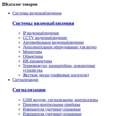
Каталог товаров
Системы видеонаблюдения
Системы видеонаблюдения
IP видеонаблюдение
CCTV видеонаблюдение
Автомобильное видеонаблюдение
Дополнительное оборудование для видео
Мониторы
Объективы
ИК-прожекторы
Термокожухи, кронштейны, поворотные
устройства
Жесткие диски (цифровые носители)
Сигнализации
Сигнализации
GSM модули, сигнализации, контроллеры
Приемно-контрольные приборы
Извещатели (датчики) охранные
Извещатели (датчики) пожарные