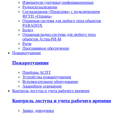
Извещатели (датчики) информационные
Радиосигнализации
Сигнализация «Проксима» с подключением
ФГУП «Охрана»
Охранная система для любого типа объектов
PARADOX
Болид
Охранная радио-система для любого типа
объектов Астра-РИ-М
Ритм
Программное обеспечение
Пожаротушение
Пожаротушение
Приборы АСПТ
Устройства пожаротушения
Вспомогательное оборудование
Аварийное освещение
Контроль доступа и учета рабочего времени
Контроль доступа и учета рабочего времени
Замки, доводчики