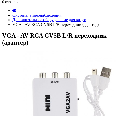
0 отзывов
Системы видеонаблюдения
Дополнительное оборудование для видео
VGA - AV RCA CVSB L/R переходник (адаптер)
VGA - AV RCA CVSB L/R переходник
(адаптер)