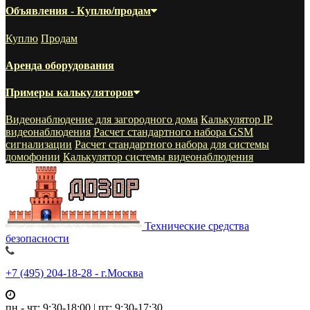
Объявления - Куплю/продам
Куплю
Продам
Аренда оборудования
Примеры калькуляторов
Видеонаблюдение для загородного дома
Калькулятор IP
видеонаблюдения
Расчет стандартного набора GSM
сигнализации
Расчет стандартного набора для системы
домофонии
Калькулятор системы видеонаблюдения
Технические средства
безопасности
+7 (495) 204-18-28 - г.Москва
пн - чт: 9:30-18:00 | пт: 9:30-17:30