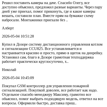
Решил поставить камеры на даче. Спасибо Олегу, все
доступно объяснил, предложил разные варианты. Через пару
дней уже приехал, помог прикинуть, где и какие камеры
вешать, составили план. Вместе прям на бумажке схему
набросали. Монтажники приехали без ..
Алберт
2026-05-04 10:51:28
Купил в Дозоре систему дистанционного управления котлом
и сигнализации CCU825. Все устанавливается и
настраивается красиво и просто, прямо в щиток на динрейку.
Установил сам, благо в Дозоре грамотная техподдержка
работает практически круглосуточно, х..
Николай
2026-05-04 10:45:09
Покупал GSM контроллер для управления пожарной
сигнализацией. Покупкой доволен, все работает как надо.
Отдельное спасибо менеджеру Максиму, грамотно все
обьяснил, помог выбрать подходящую модель, ответил на все
вопросы. Оформили быстро, доставка приш..