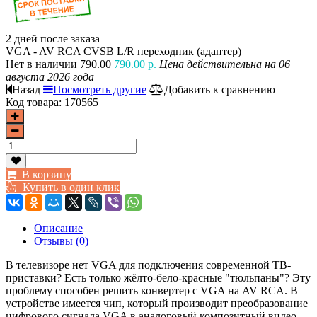
2 дней после заказа
VGA - AV RCA CVSB L/R переходник (адаптер)
Нет в наличии
790.00
790.00 р.
Цена действительна на 06
августа 2026 года
Назад
Посмотреть другие
Добавить к сравнению
Код товара:
170565
В корзину
Купить в один клик
Описание
Отзывы (0)
В телевизоре нет VGA для подключения современной ТВ-
приставки? Есть только жёлто-бело-красные "тюльпаны"? Эту
проблему способен решить конвертер с VGA на AV RCA. В
устройстве имеется чип, который производит преобразование
цифрового сигнала VGA в аналоговый композитный видео