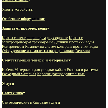
Умные устройства
Особенное оборудование
Защита от протечек воды
Краны с электроприводом двухходовые
Краны с
электроприводом трехходовые
Датчики протечки воды
Контроллеры
Комплекты систем контроля протечки воды
Оборудование и комплекты на радиоканале
Вентили
Сопутствующие товары и материалы
Кабель
Материалы для укладки кабеля
Розетки и разъемы
Расходный материал
Коробки распределительные
Услуги
Сантехника
Сантехнические и бытовые услуги