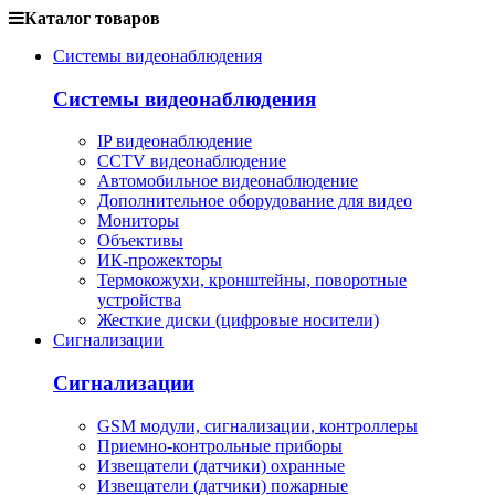
Каталог товаров
Системы видеонаблюдения
Системы видеонаблюдения
IP видеонаблюдение
CCTV видеонаблюдение
Автомобильное видеонаблюдение
Дополнительное оборудование для видео
Мониторы
Объективы
ИК-прожекторы
Термокожухи, кронштейны, поворотные
устройства
Жесткие диски (цифровые носители)
Сигнализации
Сигнализации
GSM модули, сигнализации, контроллеры
Приемно-контрольные приборы
Извещатели (датчики) охранные
Извещатели (датчики) пожарные