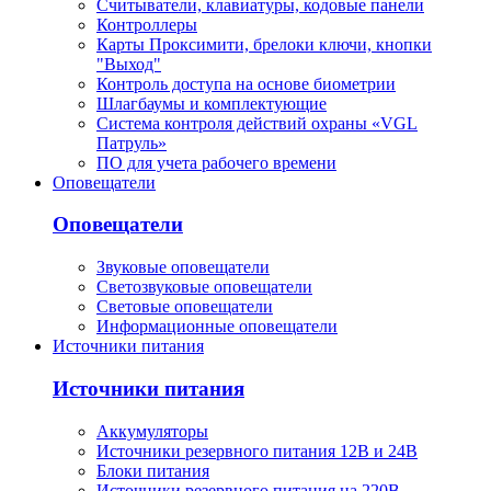
Считыватели, клавиатуры, кодовые панели
Контроллеры
Карты Проксимити, брелоки ключи, кнопки
"Выход"
Контроль доступа на основе биометрии
Шлагбаумы и комплектующие
Система контроля действий охраны «VGL
Патруль»
ПО для учета рабочего времени
Оповещатели
Оповещатели
Звуковые оповещатели
Светозвуковые оповещатели
Световые оповещатели
Информационные оповещатели
Источники питания
Источники питания
Аккумуляторы
Источники резервного питания 12В и 24В
Блоки питания
Источники резервного питания на 220В