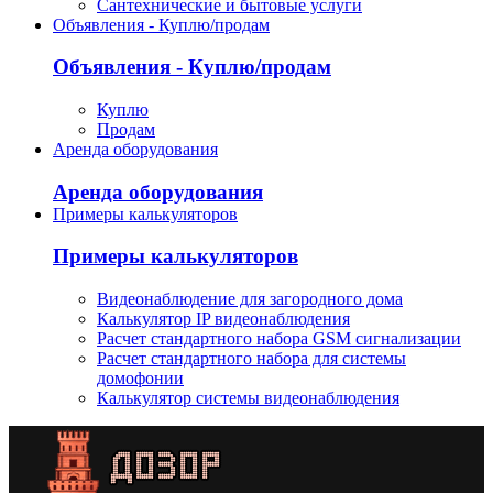
Сантехнические и бытовые услуги
Объявления - Куплю/продам
Объявления - Куплю/продам
Куплю
Продам
Аренда оборудования
Аренда оборудования
Примеры калькуляторов
Примеры калькуляторов
Видеонаблюдение для загородного дома
Калькулятор IP видеонаблюдения
Расчет стандартного набора GSM сигнализации
Расчет стандартного набора для системы
домофонии
Калькулятор системы видеонаблюдения