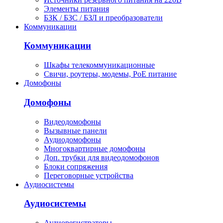
Элементы питания
БЗК / БЗС / БЗЛ и преобразователи
Коммуникации
Коммуникации
Шкафы телекоммуникационные
Свичи, роутеры, модемы, РоЕ питание
Домофоны
Домофоны
Видеодомофоны
Вызывные панели
Аудиодомофоны
Многоквартирные домофоны
Доп. трубки для видеодомофонов
Блоки сопряжения
Переговорные устройства
Аудиосистемы
Аудиосистемы
Аудиорегистраторы