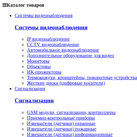
Каталог товаров
Системы видеонаблюдения
Системы видеонаблюдения
IP видеонаблюдение
CCTV видеонаблюдение
Автомобильное видеонаблюдение
Дополнительное оборудование для видео
Мониторы
Объективы
ИК-прожекторы
Термокожухи, кронштейны, поворотные устройства
Жесткие диски (цифровые носители)
Сигнализации
Сигнализации
GSM модули, сигнализации, контроллеры
Приемно-контрольные приборы
Извещатели (датчики) охранные
Извещатели (датчики) пожарные
Извещатели (датчики) информационные