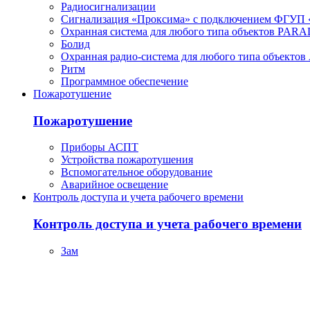
Радиосигнализации
Сигнализация «Проксима» с подключением ФГУП 
Охранная система для любого типа объектов PAR
Болид
Охранная радио-система для любого типа объектов
Ритм
Программное обеспечение
Пожаротушение
Пожаротушение
Приборы АСПТ
Устройства пожаротушения
Вспомогательное оборудование
Аварийное освещение
Контроль доступа и учета рабочего времени
Контроль доступа и учета рабочего времени
Зам