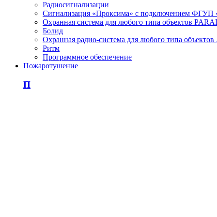
Радиосигнализации
Сигнализация «Проксима» с подключением ФГУП 
Охранная система для любого типа объектов PAR
Болид
Охранная радио-система для любого типа объектов
Ритм
Программное обеспечение
Пожаротушение
П