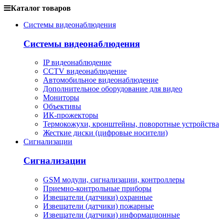
Каталог товаров
Системы видеонаблюдения
Системы видеонаблюдения
IP видеонаблюдение
CCTV видеонаблюдение
Автомобильное видеонаблюдение
Дополнительное оборудование для видео
Мониторы
Объективы
ИК-прожекторы
Термокожухи, кронштейны, поворотные устройства
Жесткие диски (цифровые носители)
Сигнализации
Сигнализации
GSM модули, сигнализации, контроллеры
Приемно-контрольные приборы
Извещатели (датчики) охранные
Извещатели (датчики) пожарные
Извещатели (датчики) информационные