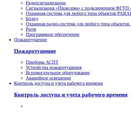
Радиосигнализации
Сигнализация «Проксима» с подключением ФГУП 
Охранная система для любого типа объектов PAR
Болид
Охранная радио-система для любого типа объектов
Ритм
Программное обеспечение
Пожаротушение
Пожаротушение
Приборы АСПТ
Устройства пожаротушения
Вспомогательное оборудование
Аварийное освещение
Контроль доступа и учета рабочего времени
Контроль доступа и учета рабочего времени