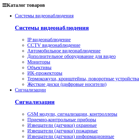
Каталог товаров
Системы видеонаблюдения
Системы видеонаблюдения
IP видеонаблюдение
CCTV видеонаблюдение
Автомобильное видеонаблюдение
Дополнительное оборудование для видео
Мониторы
Объективы
ИК-прожекторы
Термокожухи, кронштейны, поворотные устройства
Жесткие диски (цифровые носители)
Сигнализации
Сигнализации
GSM модули, сигнализации, контроллеры
Приемно-контрольные приборы
Извещатели (датчики) охранные
Извещатели (датчики) пожарные
Извещатели (датчики) информационные