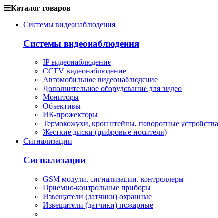
Каталог товаров
Системы видеонаблюдения
Системы видеонаблюдения
IP видеонаблюдение
CCTV видеонаблюдение
Автомобильное видеонаблюдение
Дополнительное оборудование для видео
Мониторы
Объективы
ИК-прожекторы
Термокожухи, кронштейны, поворотные устройства
Жесткие диски (цифровые носители)
Сигнализации
Сигнализации
GSM модули, сигнализации, контроллеры
Приемно-контрольные приборы
Извещатели (датчики) охранные
Извещатели (датчики) пожарные