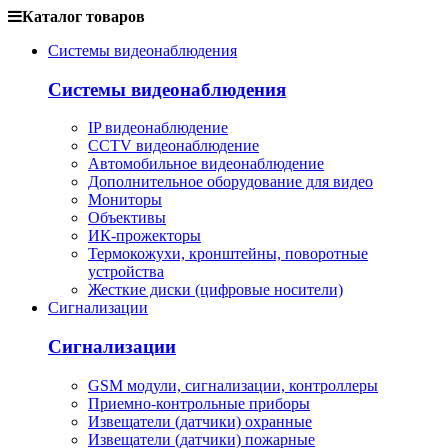
Каталог товаров
Системы видеонаблюдения
Системы видеонаблюдения
IP видеонаблюдение
CCTV видеонаблюдение
Автомобильное видеонаблюдение
Дополнительное оборудование для видео
Мониторы
Объективы
ИК-прожекторы
Термокожухи, кронштейны, поворотные
устройства
Жесткие диски (цифровые носители)
Сигнализации
Сигнализации
GSM модули, сигнализации, контроллеры
Приемно-контрольные приборы
Извещатели (датчики) охранные
Извещатели (датчики) пожарные