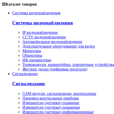
Каталог товаров
Системы видеонаблюдения
Системы видеонаблюдения
IP видеонаблюдение
CCTV видеонаблюдение
Автомобильное видеонаблюдение
Дополнительное оборудование для видео
Мониторы
Объективы
ИК-прожекторы
Термокожухи, кронштейны, поворотные устройства
Жесткие диски (цифровые носители)
Сигнализации
Сигнализации
GSM модули, сигнализации, контроллеры
Приемно-контрольные приборы
Извещатели (датчики) охранные
Извещатели (датчики) пожарные
Извещатели (датчики) информационные