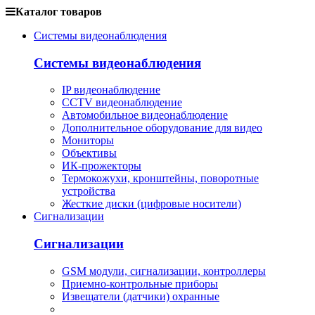
Каталог товаров
Системы видеонаблюдения
Системы видеонаблюдения
IP видеонаблюдение
CCTV видеонаблюдение
Автомобильное видеонаблюдение
Дополнительное оборудование для видео
Мониторы
Объективы
ИК-прожекторы
Термокожухи, кронштейны, поворотные
устройства
Жесткие диски (цифровые носители)
Сигнализации
Сигнализации
GSM модули, сигнализации, контроллеры
Приемно-контрольные приборы
Извещатели (датчики) охранные