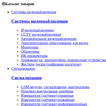
Каталог товаров
Системы видеонаблюдения
Системы видеонаблюдения
IP видеонаблюдение
CCTV видеонаблюдение
Автомобильное видеонаблюдение
Дополнительное оборудование для видео
Мониторы
Объективы
ИК-прожекторы
Термокожухи, кронштейны, поворотные устройства
Жесткие диски (цифровые носители)
Сигнализации
Сигнализации
GSM модули, сигнализации, контроллеры
Приемно-контрольные приборы
Извещатели (датчики) охранные
Извещатели (датчики) пожарные
Извещатели (датчики) информационные