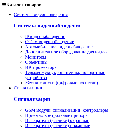
Каталог товаров
Системы видеонаблюдения
Системы видеонаблюдения
IP видеонаблюдение
CCTV видеонаблюдение
Автомобильное видеонаблюдение
Дополнительное оборудование для видео
Мониторы
Объективы
ИК-прожекторы
Термокожухи, кронштейны, поворотные
устройства
Жесткие диски (цифровые носители)
Сигнализации
Сигнализации
GSM модули, сигнализации, контроллеры
Приемно-контрольные приборы
Извещатели (датчики) охранные
Извещатели (датчики) пожарные