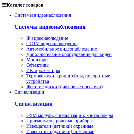
Каталог товаров
Системы видеонаблюдения
Системы видеонаблюдения
IP видеонаблюдение
CCTV видеонаблюдение
Автомобильное видеонаблюдение
Дополнительное оборудование для видео
Мониторы
Объективы
ИК-прожекторы
Термокожухи, кронштейны, поворотные
устройства
Жесткие диски (цифровые носители)
Сигнализации
Сигнализации
GSM модули, сигнализации, контроллеры
Приемно-контрольные приборы
Извещатели (датчики) охранные
Извещатели (датчики) пожарные