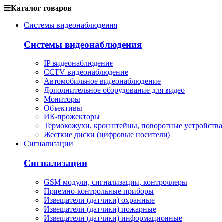
Каталог товаров
Системы видеонаблюдения
Системы видеонаблюдения
IP видеонаблюдение
CCTV видеонаблюдение
Автомобильное видеонаблюдение
Дополнительное оборудование для видео
Мониторы
Объективы
ИК-прожекторы
Термокожухи, кронштейны, поворотные устройства
Жесткие диски (цифровые носители)
Сигнализации
Сигнализации
GSM модули, сигнализации, контроллеры
Приемно-контрольные приборы
Извещатели (датчики) охранные
Извещатели (датчики) пожарные
Извещатели (датчики) информационные