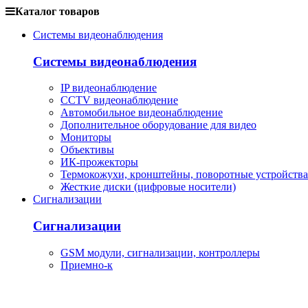
Каталог товаров
Системы видеонаблюдения
Системы видеонаблюдения
IP видеонаблюдение
CCTV видеонаблюдение
Автомобильное видеонаблюдение
Дополнительное оборудование для видео
Мониторы
Объективы
ИК-прожекторы
Термокожухи, кронштейны, поворотные устройства
Жесткие диски (цифровые носители)
Сигнализации
Сигнализации
GSM модули, сигнализации, контроллеры
Приемно-к