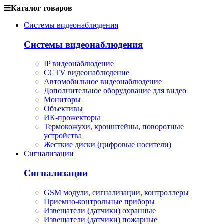
Каталог товаров
Системы видеонаблюдения
Системы видеонаблюдения
IP видеонаблюдение
CCTV видеонаблюдение
Автомобильное видеонаблюдение
Дополнительное оборудование для видео
Мониторы
Объективы
ИК-прожекторы
Термокожухи, кронштейны, поворотные
устройства
Жесткие диски (цифровые носители)
Сигнализации
Сигнализации
GSM модули, сигнализации, контроллеры
Приемно-контрольные приборы
Извещатели (датчики) охранные
Извещатели (датчики) пожарные