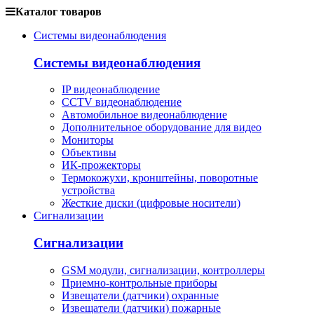
Каталог товаров
Системы видеонаблюдения
Системы видеонаблюдения
IP видеонаблюдение
CCTV видеонаблюдение
Автомобильное видеонаблюдение
Дополнительное оборудование для видео
Мониторы
Объективы
ИК-прожекторы
Термокожухи, кронштейны, поворотные
устройства
Жесткие диски (цифровые носители)
Сигнализации
Сигнализации
GSM модули, сигнализации, контроллеры
Приемно-контрольные приборы
Извещатели (датчики) охранные
Извещатели (датчики) пожарные