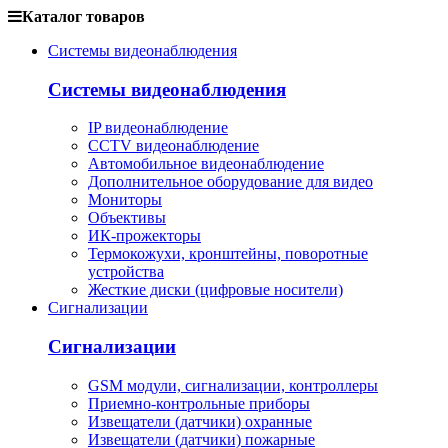
Каталог товаров
Системы видеонаблюдения
Системы видеонаблюдения
IP видеонаблюдение
CCTV видеонаблюдение
Автомобильное видеонаблюдение
Дополнительное оборудование для видео
Мониторы
Объективы
ИК-прожекторы
Термокожухи, кронштейны, поворотные
устройства
Жесткие диски (цифровые носители)
Сигнализации
Сигнализации
GSM модули, сигнализации, контроллеры
Приемно-контрольные приборы
Извещатели (датчики) охранные
Извещатели (датчики) пожарные