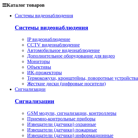
Каталог товаров
Системы видеонаблюдения
Системы видеонаблюдения
IP видеонаблюдение
CCTV видеонаблюдение
Автомобильное видеонаблюдение
Дополнительное оборудование для видео
Мониторы
Объективы
ИК-прожекторы
Термокожухи, кронштейны, поворотные устройства
Жесткие диски (цифровые носители)
Сигнализации
Сигнализации
GSM модули, сигнализации, контроллеры
Приемно-контрольные приборы
Извещатели (датчики) охранные
Извещатели (датчики) пожарные
Извещатели (датчики) информационные