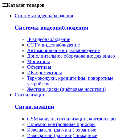
Каталог товаров
Системы видеонаблюдения
Системы видеонаблюдения
IP видеонаблюдение
CCTV видеонаблюдение
Автомобильное видеонаблюдение
Дополнительное оборудование для видео
Мониторы
Объективы
ИК-прожекторы
Термокожухи, кронштейны, поворотные
устройства
Жесткие диски (цифровые носители)
Сигнализации
Сигнализации
GSM модули, сигнализации, контроллеры
Приемно-контрольные приборы
Извещатели (датчики) охранные
Извещатели (датчики) пожарные