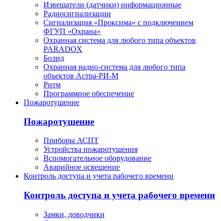
Извещатели (датчики) информационные
Радиосигнализации
Сигнализация «Проксима» с подключением
ФГУП «Охрана»
Охранная система для любого типа объектов
PARADOX
Болид
Охранная радио-система для любого типа
объектов Астра-РИ-М
Ритм
Программное обеспечение
Пожаротушение
Пожаротушение
Приборы АСПТ
Устройства пожаротушения
Вспомогательное оборудование
Аварийное освещение
Контроль доступа и учета рабочего времени
Контроль доступа и учета рабочего времени
Замки, доводчики