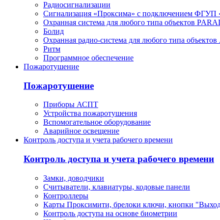
Радиосигнализации
Сигнализация «Проксима» с подключением ФГУП 
Охранная система для любого типа объектов PAR
Болид
Охранная радио-система для любого типа объектов
Ритм
Программное обеспечение
Пожаротушение
Пожаротушение
Приборы АСПТ
Устройства пожаротушения
Вспомогательное оборудование
Аварийное освещение
Контроль доступа и учета рабочего времени
Контроль доступа и учета рабочего времени
Замки, доводчики
Считыватели, клавиатуры, кодовые панели
Контроллеры
Карты Проксимити, брелоки ключи, кнопки "Выхо
Контроль доступа на основе биометрии