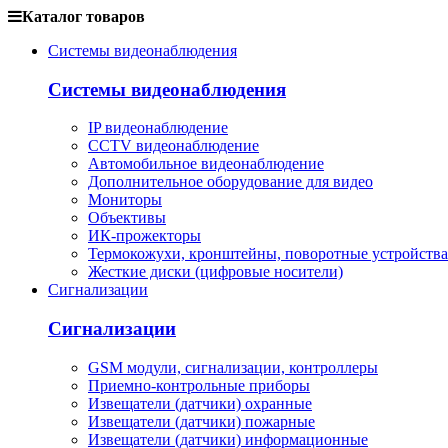
Каталог товаров
Системы видеонаблюдения
Системы видеонаблюдения
IP видеонаблюдение
CCTV видеонаблюдение
Автомобильное видеонаблюдение
Дополнительное оборудование для видео
Мониторы
Объективы
ИК-прожекторы
Термокожухи, кронштейны, поворотные устройства
Жесткие диски (цифровые носители)
Сигнализации
Сигнализации
GSM модули, сигнализации, контроллеры
Приемно-контрольные приборы
Извещатели (датчики) охранные
Извещатели (датчики) пожарные
Извещатели (датчики) информационные