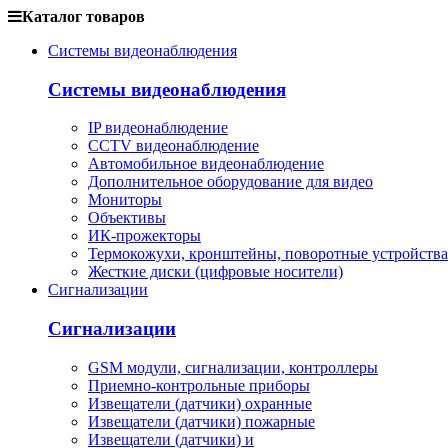
Каталог товаров
Системы видеонаблюдения
Системы видеонаблюдения
IP видеонаблюдение
CCTV видеонаблюдение
Автомобильное видеонаблюдение
Дополнительное оборудование для видео
Мониторы
Объективы
ИК-прожекторы
Термокожухи, кронштейны, поворотные устройства
Жесткие диски (цифровые носители)
Сигнализации
Сигнализации
GSM модули, сигнализации, контроллеры
Приемно-контрольные приборы
Извещатели (датчики) охранные
Извещатели (датчики) пожарные
Извещатели (датчики) и