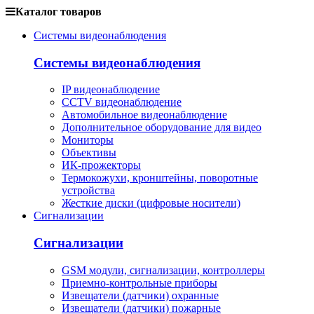
Каталог товаров
Системы видеонаблюдения
Системы видеонаблюдения
IP видеонаблюдение
CCTV видеонаблюдение
Автомобильное видеонаблюдение
Дополнительное оборудование для видео
Мониторы
Объективы
ИК-прожекторы
Термокожухи, кронштейны, поворотные
устройства
Жесткие диски (цифровые носители)
Сигнализации
Сигнализации
GSM модули, сигнализации, контроллеры
Приемно-контрольные приборы
Извещатели (датчики) охранные
Извещатели (датчики) пожарные