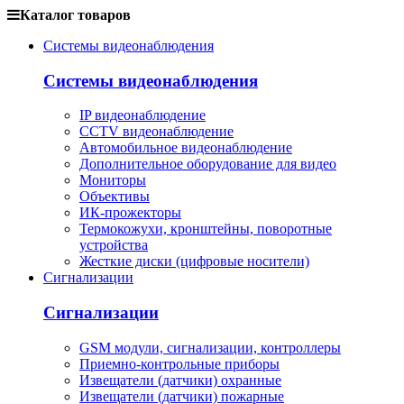
Каталог товаров
Системы видеонаблюдения
Системы видеонаблюдения
IP видеонаблюдение
CCTV видеонаблюдение
Автомобильное видеонаблюдение
Дополнительное оборудование для видео
Мониторы
Объективы
ИК-прожекторы
Термокожухи, кронштейны, поворотные
устройства
Жесткие диски (цифровые носители)
Сигнализации
Сигнализации
GSM модули, сигнализации, контроллеры
Приемно-контрольные приборы
Извещатели (датчики) охранные
Извещатели (датчики) пожарные