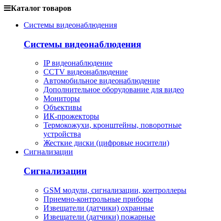
Каталог товаров
Системы видеонаблюдения
Системы видеонаблюдения
IP видеонаблюдение
CCTV видеонаблюдение
Автомобильное видеонаблюдение
Дополнительное оборудование для видео
Мониторы
Объективы
ИК-прожекторы
Термокожухи, кронштейны, поворотные
устройства
Жесткие диски (цифровые носители)
Сигнализации
Сигнализации
GSM модули, сигнализации, контроллеры
Приемно-контрольные приборы
Извещатели (датчики) охранные
Извещатели (датчики) пожарные