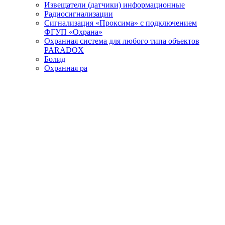
Извещатели (датчики) информационные
Радиосигнализации
Сигнализация «Проксима» с подключением
ФГУП «Охрана»
Охранная система для любого типа объектов
PARADOX
Болид
Охранная ра