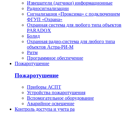
Извещатели (датчики) информационные
Радиосигнализации
Сигнализация «Проксима» с подключением
ФГУП «Охрана»
Охранная система для любого типа объектов
PARADOX
Болид
Охранная радио-система для любого типа
объектов Астра-РИ-М
Ритм
Программное обеспечение
Пожаротушение
Пожаротушение
Приборы АСПТ
Устройства пожаротушения
Вспомогательное оборудование
Аварийное освещение
Контроль доступа и учета ра