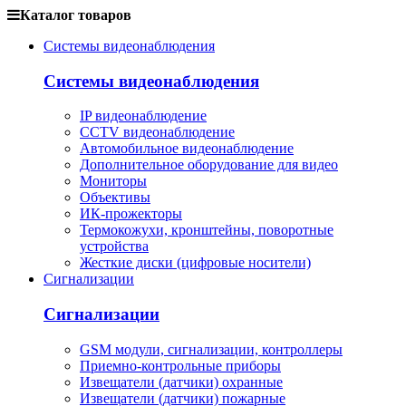
Каталог товаров
Системы видеонаблюдения
Системы видеонаблюдения
IP видеонаблюдение
CCTV видеонаблюдение
Автомобильное видеонаблюдение
Дополнительное оборудование для видео
Мониторы
Объективы
ИК-прожекторы
Термокожухи, кронштейны, поворотные
устройства
Жесткие диски (цифровые носители)
Сигнализации
Сигнализации
GSM модули, сигнализации, контроллеры
Приемно-контрольные приборы
Извещатели (датчики) охранные
Извещатели (датчики) пожарные