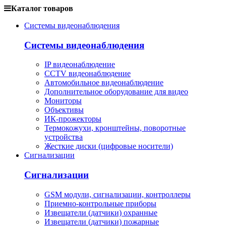
Каталог товаров
Системы видеонаблюдения
Системы видеонаблюдения
IP видеонаблюдение
CCTV видеонаблюдение
Автомобильное видеонаблюдение
Дополнительное оборудование для видео
Мониторы
Объективы
ИК-прожекторы
Термокожухи, кронштейны, поворотные
устройства
Жесткие диски (цифровые носители)
Сигнализации
Сигнализации
GSM модули, сигнализации, контроллеры
Приемно-контрольные приборы
Извещатели (датчики) охранные
Извещатели (датчики) пожарные