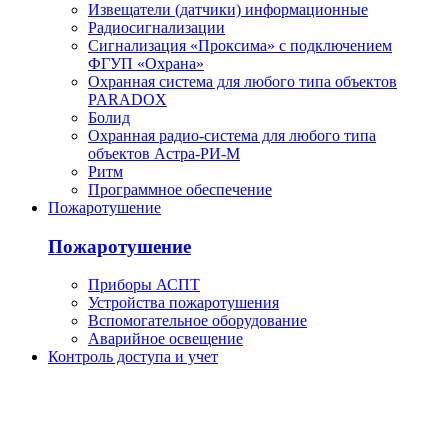
Извещатели (датчики) информационные
Радиосигнализации
Сигнализация «Проксима» с подключением
ФГУП «Охрана»
Охранная система для любого типа объектов
PARADOX
Болид
Охранная радио-система для любого типа
объектов Астра-РИ-М
Ритм
Программное обеспечение
Пожаротушение
Пожаротушение
Приборы АСПТ
Устройства пожаротушения
Вспомогательное оборудование
Аварийное освещение
Контроль доступа и учет