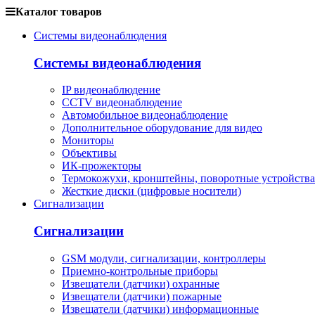
Каталог товаров
Системы видеонаблюдения
Системы видеонаблюдения
IP видеонаблюдение
CCTV видеонаблюдение
Автомобильное видеонаблюдение
Дополнительное оборудование для видео
Мониторы
Объективы
ИК-прожекторы
Термокожухи, кронштейны, поворотные устройства
Жесткие диски (цифровые носители)
Сигнализации
Сигнализации
GSM модули, сигнализации, контроллеры
Приемно-контрольные приборы
Извещатели (датчики) охранные
Извещатели (датчики) пожарные
Извещатели (датчики) информационные