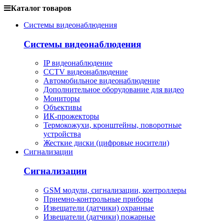
Каталог товаров
Системы видеонаблюдения
Системы видеонаблюдения
IP видеонаблюдение
CCTV видеонаблюдение
Автомобильное видеонаблюдение
Дополнительное оборудование для видео
Мониторы
Объективы
ИК-прожекторы
Термокожухи, кронштейны, поворотные
устройства
Жесткие диски (цифровые носители)
Сигнализации
Сигнализации
GSM модули, сигнализации, контроллеры
Приемно-контрольные приборы
Извещатели (датчики) охранные
Извещатели (датчики) пожарные