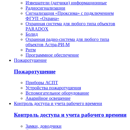
Извещатели (датчики) информационные
Радиосигнализации
Сигнализация «Проксима» с подключением
ФГУП «Охрана»
Охранная система для любого типа объектов
PARADOX
Болид
Охранная радио-система для любого типа
объектов Астра-РИ-М
Ритм
Программное обеспечение
Пожаротушение
Пожаротушение
Приборы АСПТ
Устройства пожаротушения
Вспомогательное оборудование
Аварийное освещение
Контроль доступа и учета рабочего времени
Контроль доступа и учета рабочего времени
Замки, доводчики