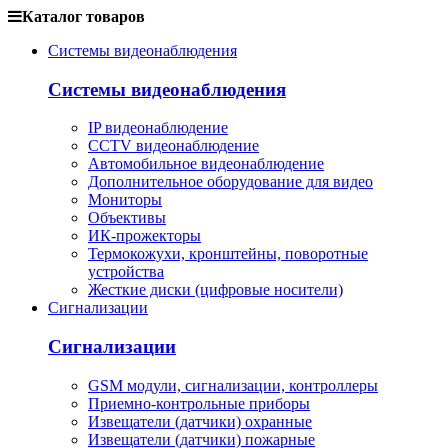
Каталог товаров
Системы видеонаблюдения
Системы видеонаблюдения
IP видеонаблюдение
CCTV видеонаблюдение
Автомобильное видеонаблюдение
Дополнительное оборудование для видео
Мониторы
Объективы
ИК-прожекторы
Термокожухи, кронштейны, поворотные
устройства
Жесткие диски (цифровые носители)
Сигнализации
Сигнализации
GSM модули, сигнализации, контроллеры
Приемно-контрольные приборы
Извещатели (датчики) охранные
Извещатели (датчики) пожарные