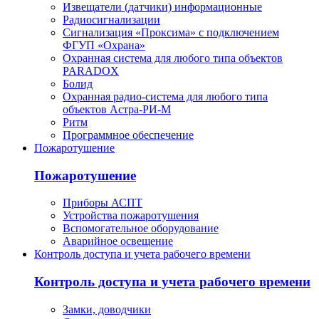
Извещатели (датчики) информационные
Радиосигнализации
Сигнализация «Проксима» с подключением
ФГУП «Охрана»
Охранная система для любого типа объектов
PARADOX
Болид
Охранная радио-система для любого типа
объектов Астра-РИ-М
Ритм
Программное обеспечение
Пожаротушение
Пожаротушение
Приборы АСПТ
Устройства пожаротушения
Вспомогательное оборудование
Аварийное освещение
Контроль доступа и учета рабочего времени
Контроль доступа и учета рабочего времени
Замки, доводчики