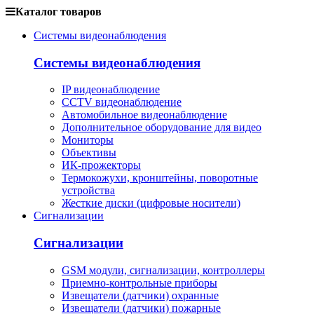
Каталог товаров
Системы видеонаблюдения
Системы видеонаблюдения
IP видеонаблюдение
CCTV видеонаблюдение
Автомобильное видеонаблюдение
Дополнительное оборудование для видео
Мониторы
Объективы
ИК-прожекторы
Термокожухи, кронштейны, поворотные
устройства
Жесткие диски (цифровые носители)
Сигнализации
Сигнализации
GSM модули, сигнализации, контроллеры
Приемно-контрольные приборы
Извещатели (датчики) охранные
Извещатели (датчики) пожарные