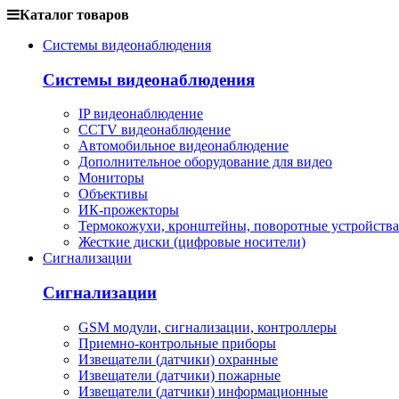
Каталог товаров
Системы видеонаблюдения
Системы видеонаблюдения
IP видеонаблюдение
CCTV видеонаблюдение
Автомобильное видеонаблюдение
Дополнительное оборудование для видео
Мониторы
Объективы
ИК-прожекторы
Термокожухи, кронштейны, поворотные устройства
Жесткие диски (цифровые носители)
Сигнализации
Сигнализации
GSM модули, сигнализации, контроллеры
Приемно-контрольные приборы
Извещатели (датчики) охранные
Извещатели (датчики) пожарные
Извещатели (датчики) информационные