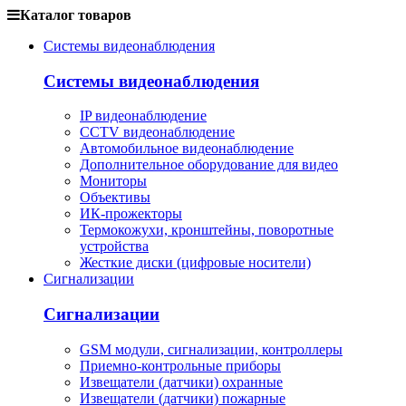
Каталог товаров
Системы видеонаблюдения
Системы видеонаблюдения
IP видеонаблюдение
CCTV видеонаблюдение
Автомобильное видеонаблюдение
Дополнительное оборудование для видео
Мониторы
Объективы
ИК-прожекторы
Термокожухи, кронштейны, поворотные
устройства
Жесткие диски (цифровые носители)
Сигнализации
Сигнализации
GSM модули, сигнализации, контроллеры
Приемно-контрольные приборы
Извещатели (датчики) охранные
Извещатели (датчики) пожарные