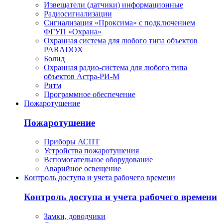
Извещатели (датчики) информационные
Радиосигнализации
Сигнализация «Проксима» с подключением
ФГУП «Охрана»
Охранная система для любого типа объектов
PARADOX
Болид
Охранная радио-система для любого типа
объектов Астра-РИ-М
Ритм
Программное обеспечение
Пожаротушение
Пожаротушение
Приборы АСПТ
Устройства пожаротушения
Вспомогательное оборудование
Аварийное освещение
Контроль доступа и учета рабочего времени
Контроль доступа и учета рабочего времени
Замки, доводчики