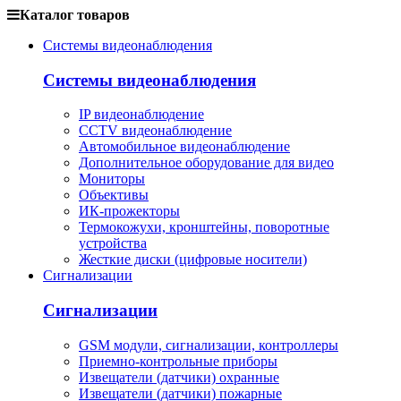
Каталог товаров
Системы видеонаблюдения
Системы видеонаблюдения
IP видеонаблюдение
CCTV видеонаблюдение
Автомобильное видеонаблюдение
Дополнительное оборудование для видео
Мониторы
Объективы
ИК-прожекторы
Термокожухи, кронштейны, поворотные
устройства
Жесткие диски (цифровые носители)
Сигнализации
Сигнализации
GSM модули, сигнализации, контроллеры
Приемно-контрольные приборы
Извещатели (датчики) охранные
Извещатели (датчики) пожарные