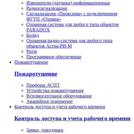
Извещатели (датчики) информационные
Радиосигнализации
Сигнализация «Проксима» с подключением
ФГУП «Охрана»
Охранная система для любого типа объектов
PARADOX
Болид
Охранная радио-система для любого типа
объектов Астра-РИ-М
Ритм
Программное обеспечение
Пожаротушение
Пожаротушение
Приборы АСПТ
Устройства пожаротушения
Вспомогательное оборудование
Аварийное освещение
Контроль доступа и учета рабочего времени
Контроль доступа и учета рабочего времени
Замки, доводчики