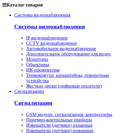
Каталог товаров
Системы видеонаблюдения
Системы видеонаблюдения
IP видеонаблюдение
CCTV видеонаблюдение
Автомобильное видеонаблюдение
Дополнительное оборудование для видео
Мониторы
Объективы
ИК-прожекторы
Термокожухи, кронштейны, поворотные
устройства
Жесткие диски (цифровые носители)
Сигнализации
Сигнализации
GSM модули, сигнализации, контроллеры
Приемно-контрольные приборы
Извещатели (датчики) охранные
Извещатели (датчики) пожарные