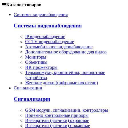
Каталог товаров
Системы видеонаблюдения
Системы видеонаблюдения
IP видеонаблюдение
CCTV видеонаблюдение
Автомобильное видеонаблюдение
Дополнительное оборудование для видео
Мониторы
Объективы
ИК-прожекторы
Термокожухи, кронштейны, поворотные
устройства
Жесткие диски (цифровые носители)
Сигнализации
Сигнализации
GSM модули, сигнализации, контроллеры
Приемно-контрольные приборы
Извещатели (датчики) охранные
Извещатели (датчики) пожарные